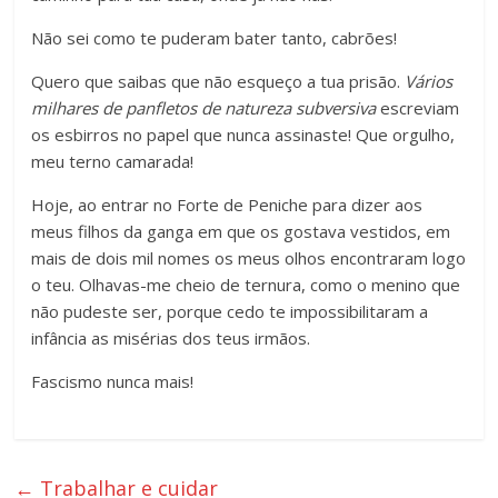
Não sei como te puderam bater tanto, cabrões!
Quero que saibas que não esqueço a tua prisão.
Vários
milhares de panfletos de natureza subversiva
escreviam
os esbirros no papel que nunca assinaste! Que orgulho,
meu terno camarada!
Hoje, ao entrar no Forte de Peniche para dizer aos
meus filhos da ganga em que os gostava vestidos, em
mais de dois mil nomes os meus olhos encontraram logo
o teu. Olhavas-me cheio de ternura, como o menino que
não pudeste ser, porque cedo te impossibilitaram a
infância as misérias dos teus irmãos.
Fascismo nunca mais!
←
Trabalhar e cuidar