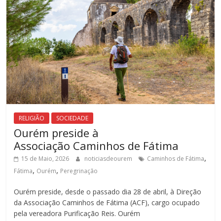
RELIGIÃO
SOCIEDADE
Ourém preside à
Associação Caminhos de Fátima
,
15 de Maio, 2026
noticiasdeourem
Caminhos de Fátima
,
,
Fátima
Ourém
Peregrinação
Ourém preside, desde o passado dia 28 de abril, à Direção
da Associação Caminhos de Fátima (ACF), cargo ocupado
pela vereadora Purificação Reis. Ourém