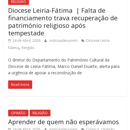
RELIGIÃO
Diocese Leiria-Fátima | Falta de
financiamento trava recuperação de
património religioso após
tempestade
24 de Abril, 2026
noticiasdeourem
Diocese Leiria-
,
Fátima
Religião
O diretor do Departamento do Património Cultural da
Diocese de Leiria-Fátima, Marco Daniel Duarte, alerta para
a urgência de apoiar a reconstrução de
Read more
OPINIÃO
RELIGIÃO
Aprender de quem não esperávamos
,
,
24 de Abril, 2026
noticiasdeourem
Crónica
Opinião