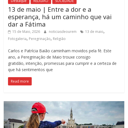
Destaque
RELIGIÃO
SOCIEDADE
13 de maio | Entre a dor e a
esperança, há um caminho que vai
dar a Fátima
,
15 de Maio, 2026
noticiasdeourem
13 de maio
,
,
Fotogaleria
Peregrinação
Religião
Carlos e Patrícia Baião caminham movidos pela fé. Este
ano, a Peregrinação de Maio trouxe consigo
gratidão, intenção, promessas para cumprir e a certeza de
que há sentimentos que
Read more