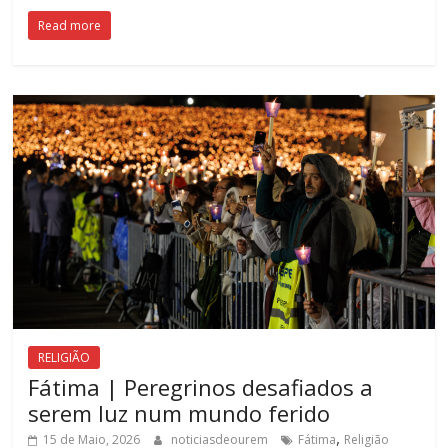
Read more
RELIGIÃO
Fátima | Peregrinos desafiados a
serem luz num mundo ferido
,
15 de Maio, 2026
noticiasdeourem
Fátima
Religião