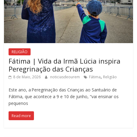
RELIGIÃO
Fátima | Vida da Irmã Lúcia inspira
Peregrinação das Crianças
,
8 de Maio, 2026
noticiasdeourem
Fátima
Religião
Este ano, a Peregrinação das Crianças ao Santuário de
Fátima, que acontece a 9 e 10 de junho, “vai ensinar os
pequenos
Read more