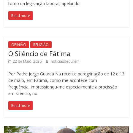
torno da legislação laboral, apelando
Read more
OPINIÃO
RELIGIÃO
O Silêncio de Fátima
22 de Maio, 2026
noticiasdeourem
Por Padre Jorge Guarda Na recente peregrinação de 12 e 13
de maio, em Fátima, como me acontece com
frequência, impressionou-me especialmente a procissão
em silêncio, no
Read more