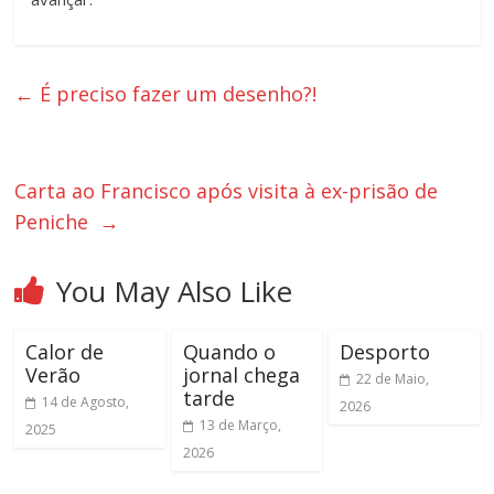
←
É preciso fazer um desenho?!
Carta ao Francisco após visita à ex-prisão de
Peniche
→
You May Also Like
Calor de
Quando o
Desporto
Verão
jornal chega
22 de Maio,
tarde
14 de Agosto,
2026
13 de Março,
2025
2026