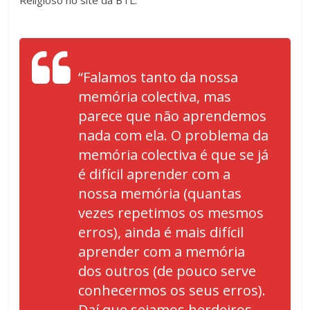
Religioso no site da BTL.
“Falamos tanto da nossa
memória colectiva, mas
parece que não aprendemos
nada com ela. O problema da
memória colectiva é que se já
é difícil aprender com a
nossa memória (quantas
vezes repetimos os mesmos
erros), ainda é mais difícil
aprender com a memória
dos outros (de pouco serve
conhecermos os seus erros).
Daí que sejamos herdeiros