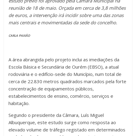
estudo prévio foi aprovado pela Câmara Municipal na
reunião de 18 de maio. Orçada em cerca de 3,8 milhões
de euros, a intervenção irá incidir sobre uma das zonas
mais centrais e movimentadas da sede do concelho.
CARLA PAIXÃO
A área abrangida pelo projeto inclui as imediações da
Escola Básica e Secundária de Ourém (EBSO), a atual
rodoviária e o edifício-sede do Município, num total de
cerca de 22.830 metros quadrados marcados pela forte
concentração de equipamentos públicos,
estabelecimentos de ensino, comércio, serviços e
habitação.
Segundo o presidente da Câmara, Luís Miguel
Albuquerque, este estudo surge como resposta ao
elevado volume de tráfego registado em determinados