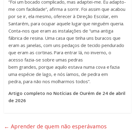
“Foi um bocado complicado, mas adaptei-me. Eu adapto-
me com facilidade”, afirma a sorrir. Foi assim que acabou
por se ir, ela mesmo, oferecer à Direção Escolar, em
Santarém, para ocupar aquele lugar que ninguém queria.
Conta-nos que eram as instalações de “uma antiga
fábrica de resina. Uma casa que tinha uns buracos que
eram as janelas, com uns pedaços de tecido pendurado
que eram as cortinas. Para entrar lá, no inverno, o
acesso fazia-se sobre umas pedras
bem grandes, porque aquilo estava numa cova e fazia
uma espécie de lago, e nós íamos, de pedra em
pedra, para não nos molharmos todos”.
Artigo completo no Notícias de Ourém de 24 de abril
de 2026
←
Aprender de quem não esperávamos