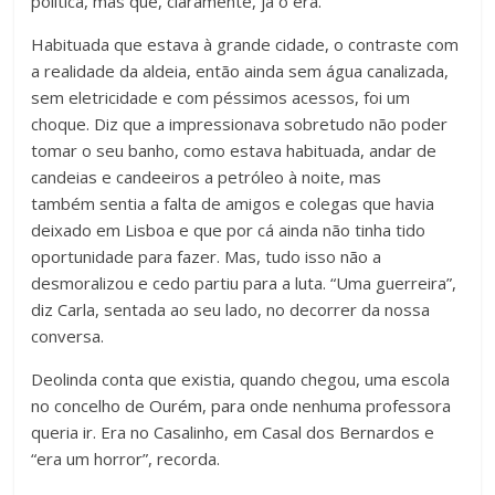
política, mas que, claramente, já o era.
Habituada que estava à grande cidade, o contraste com
a realidade da aldeia, então ainda sem água canalizada,
sem eletricidade e com péssimos acessos, foi um
choque. Diz que a impressionava sobretudo não poder
tomar o seu banho, como estava habituada, andar de
candeias e candeeiros a petróleo à noite, mas
também sentia a falta de amigos e colegas que havia
deixado em Lisboa e que por cá ainda não tinha tido
oportunidade para fazer. Mas, tudo isso não a
desmoralizou e cedo partiu para a luta. “Uma guerreira”,
diz Carla, sentada ao seu lado, no decorrer da nossa
conversa.
Deolinda conta que existia, quando chegou, uma escola
no concelho de Ourém, para onde nenhuma professora
queria ir. Era no Casalinho, em Casal dos Bernardos e
“era um horror”, recorda.