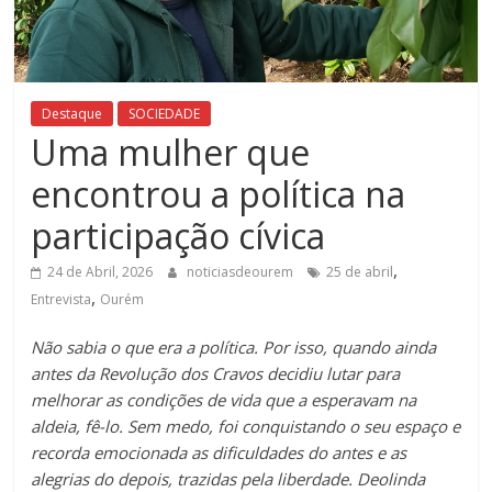
Destaque
SOCIEDADE
Uma mulher que
encontrou a política na
participação cívica
,
24 de Abril, 2026
noticiasdeourem
25 de abril
,
Entrevista
Ourém
Não sabia o que era a política. Por isso, quando ainda
antes da Revolução dos Cravos decidiu lutar para
melhorar as condições de vida que a esperavam na
aldeia, fê-lo. Sem medo, foi conquistando o seu espaço e
recorda emocionada as dificuldades do antes e as
alegrias do depois, trazidas pela liberdade. Deolinda