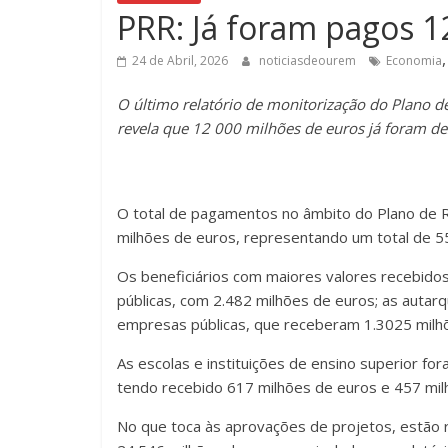
PRR: Já foram pagos 
24 de Abril, 2026
noticiasdeourem
Economia
O último relatório de monitorização do Plano de 
revela que 12 000 milhões de euros já foram de
O total de pagamentos no âmbito do Plano de R
milhões de euros, representando um total de 5
Os beneficiários com maiores valores recebido
públicas, com 2.482 milhões de euros; as autar
empresas públicas, que receberam 1.3025 milh
As escolas e instituições de ensino superior f
tendo recebido 617 milhões de euros e 457 mi
No que toca às aprovações de projetos, estão 