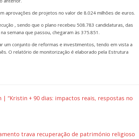
o anterior.
m aprovações de projetos no valor de 8.024 milhões de euros.
ução , sendo que o plano recebeu 508.783 candidaturas, das
s, na semana que passou, chegaram às 375.851.
r um conjunto de reformas e investimentos, tendo em vista a
s. O relatório de monitorização é elaborado pela Estrutura
Kristin + 90 dias: impactos reais, respostas no
ciamento trava recuperação de património religioso