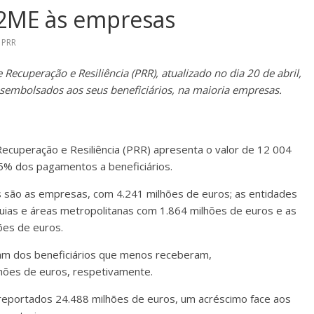
12ME às empresas
,
PRR
Recuperação e Resiliência (PRR), atualizado no dia 20 de abril,
sembolsados aos seus beneficiários, na maioria empresas.
ecuperação e Resiliência (PRR) apresenta o valor de 12 004
5% dos pagamentos a beneficiários.
s são as empresas, com 4.241 milhões de euros; as entidades
quias e áreas metropolitanas com 1.864 milhões de euros e as
ões de euros.
oram dos beneficiários que menos receberam,
lhões de euros, respetivamente.
reportados 24.488 milhões de euros, um acréscimo face aos