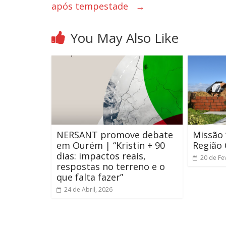
após tempestade
→
You May Also Like
NERSANT promove debate
Missão 
em Ourém | “Kristin + 90
Região 
dias: impactos reais,
20 de Fe
respostas no terreno e o
que falta fazer”
24 de Abril, 2026