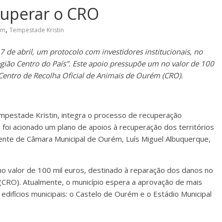
ecuperar o CRO
,
ém
Tempestade Kristin
 de abril, um protocolo com investidores institucionais, no
egião Centro do País”. Este apoio pressupõe um no valor de 100
Centro de Recolha Oficial de Animais de Ourém (CRO).
mpestade Kristin, integra o processo de recuperação
, foi acionado um plano de apoios à recuperação dos territórios
dente de Câmara Municipal de Ourém, Luís Miguel Albuquerque,
o valor de 100 mil euros, destinado à reparação dos danos no
(CRO). Atualmente, o município espera a aprovação de mais
edifícios municipais: o Castelo de Ourém e o Estádio Municipal