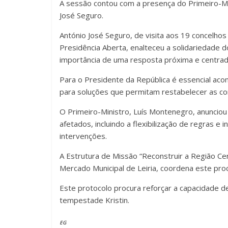
A sessão contou com a presença do Primeiro-Mi
José Seguro.
António José Seguro, de visita aos 19 concelho
Presidência Aberta, enalteceu a solidariedade 
importância de uma resposta próxima e centra
Para o Presidente da República é essencial aco
para soluções que permitam restabelecer as con
O Primeiro-Ministro, Luís Montenegro, anunciou
afetados, incluindo a flexibilização de regras e
intervenções.
A Estrutura de Missão “Reconstruir a Região Ce
Mercado Municipal de Leiria, coordena este pr
Este protocolo procura reforçar a capacidade d
tempestade Kristin.
EG