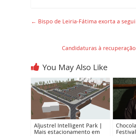
←
Bispo de Leiria-Fátima exorta a segu
Candidaturas à recuperação
You May Also Like
Aljustrel Intelligent Park |
Chocola
Mais estacionamento em
Festiva