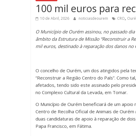
100 mil euros para r
,
10 de Abril, 2026
noticiasdeourem
CRO
Our
O Município de Ourém assinou, no passado dia 7
âmbito da Estrutura de Missão “Reconstruir a R
mil euros, destinado à reparação dos danos no 
O concelho de Ourém, um dos atingidos pela te
“Reconstruir a Região Centro do País”. Como tal
afetados, tendo sido este assinado pelo presi
no Complexo Cultural da Levada, em Tomar.
O Município de Ourém beneficiará de um apoio n
Centro de Recolha Oficial de Animais de Ourém 
duas candidaturas de apoio à reparação de dois 
Papa Francisco, em Fátima.