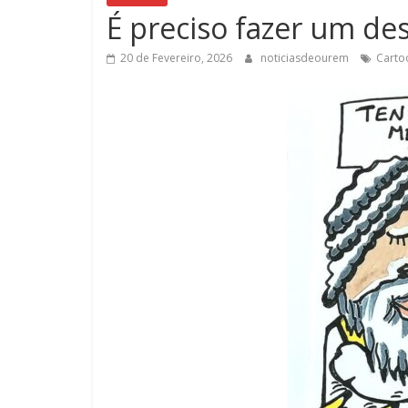
É preciso fazer um de
20 de Fevereiro, 2026
noticiasdeourem
Carto