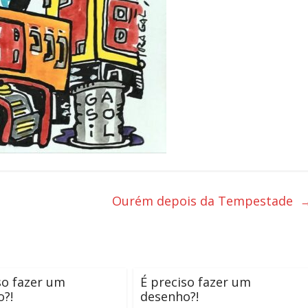
Ourém depois da Tempestade
so fazer um
É preciso fazer um
o?!
desenho?!