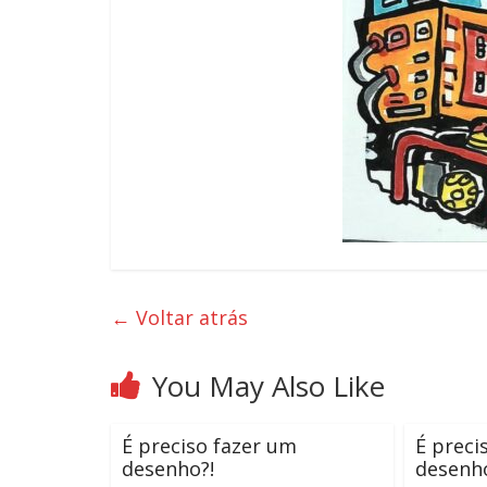
←
Voltar atrás
You May Also Like
É preciso fazer um
É preci
desenho?!
desenh