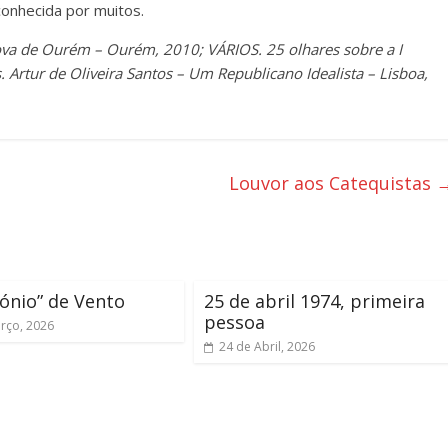
conhecida por muitos.
ova de Ourém – Ourém, 2010; VÁRIOS. 25 olhares sobre a I
. Artur de Oliveira Santos – Um Republicano Idealista – Lisboa,
Louvor aos Catequistas
ónio” de Vento
25 de abril 1974, primeira
pessoa
rço, 2026
24 de Abril, 2026