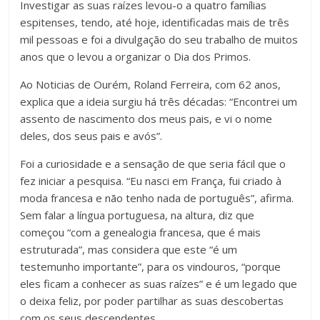
Investigar as suas raízes levou-o a quatro famílias
espitenses, tendo, até hoje, identificadas mais de três
mil pessoas e foi a divulgação do seu trabalho de muitos
anos que o levou a organizar o Dia dos Primos.
Ao Noticias de Ourém, Roland Ferreira, com 62 anos,
explica que a ideia surgiu há três décadas: “Encontrei um
assento de nascimento dos meus pais, e vi o nome
deles, dos seus pais e avós”.
Foi a curiosidade e a sensação de que seria fácil que o
fez iniciar a pesquisa. “Eu nasci em França, fui criado à
moda francesa e não tenho nada de português”, afirma.
Sem falar a língua portuguesa, na altura, diz que
começou “com a genealogia francesa, que é mais
estruturada”, mas considera que este “é um
testemunho importante”, para os vindouros, “porque
eles ficam a conhecer as suas raízes” e é um legado que
o deixa feliz, por poder partilhar as suas descobertas
com os seus descendentes.