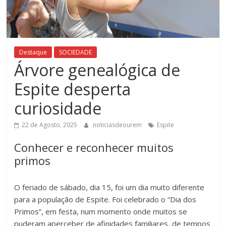
Destaque
SOCIEDADE
Árvore genealógica de
Espite desperta
curiosidade
22 de Agosto, 2025
noticiasdeourem
Espite
Conhecer e reconhecer muitos
primos
O feriado de sábado, dia 15, foi um dia muito diferente
para a população de Espite. Foi celebrado o “Dia dos
Primos”, em festa, num momento onde muitos se
puderam aperceber de afinidades familiares, de tempos