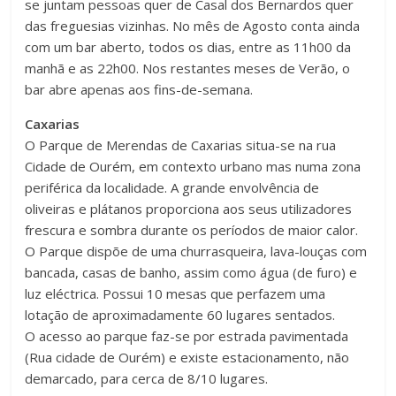
se juntam pessoas quer de Casal dos Bernardos quer
das freguesias vizinhas. No mês de Agosto conta ainda
com um bar aberto, todos os dias, entre as 11h00 da
manhã e as 22h00. Nos restantes meses de Verão, o
bar abre apenas aos fins-de-semana.
Caxarias
O Parque de Merendas de Caxarias situa-se na rua
Cidade de Ourém, em contexto urbano mas numa zona
periférica da localidade. A grande envolvência de
oliveiras e plátanos proporciona aos seus utilizadores
frescura e sombra durante os períodos de maior calor.
O Parque dispõe de uma churrasqueira, lava-louças com
bancada, casas de banho, assim como água (de furo) e
luz eléctrica. Possui 10 mesas que perfazem uma
lotação de aproximadamente 60 lugares sentados.
O acesso ao parque faz-se por estrada pavimentada
(Rua cidade de Ourém) e existe estacionamento, não
demarcado, para cerca de 8/10 lugares.