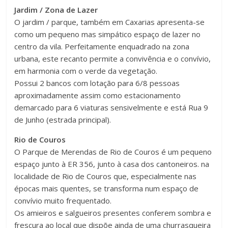
Jardim / Zona de Lazer
O jardim / parque, também em Caxarias apresenta-se
como um pequeno mas simpático espaço de lazer no
centro da vila. Perfeitamente enquadrado na zona
urbana, este recanto permite a convivência e o convívio,
em harmonia com o verde da vegetação.
Possui 2 bancos com lotação para 6/8 pessoas
aproximadamente assim como estacionamento
demarcado para 6 viaturas sensivelmente e está Rua 9
de Junho (estrada principal).
Rio de Couros
O Parque de Merendas de Rio de Couros é um pequeno
espaço junto à ER 356, junto à casa dos cantoneiros. na
localidade de Rio de Couros que, especialmente nas
épocas mais quentes, se transforma num espaço de
convívio muito frequentado.
Os amieiros e salgueiros presentes conferem sombra e
frescura ao local que dispõe ainda de uma churrasqueira