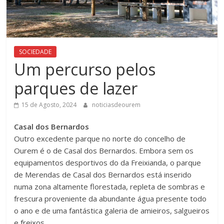
SOCIEDADE
Um percurso pelos
parques de lazer
15 de Agosto, 2024
noticiasdeourem
Casal dos Bernardos
Outro excedente parque no norte do concelho de
Ourem é o de Casal dos Bernardos. Embora sem os
equipamentos desportivos do da Freixianda, o parque
de Merendas de Casal dos Bernardos está inserido
numa zona altamente florestada, repleta de sombras e
frescura proveniente da abundante água presente todo
o ano e de uma fantástica galeria de amieiros, salgueiros
e freixos.