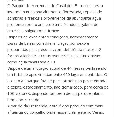
O Parque de Merendas de Casal dos Bernardos está
inserido numa zona altamente florestada, repleta de
sombras e frescura proveniente da abundante água
presente todo o ano e de uma frondosa galeria de
amieiros, salgueiros e freixos.
Dispões de excelentes condições, nomeadamente
casas de banho com diferenciação por sexo e
preparadas para pessoas com deficiência motora, 2
fornos a lenha e 10 churrasqueiras individuais, assim
como água canalizada e luz.
Dispõe de uma lotação actual de 44 mesas perfazendo
um total de aproximadamente 450 lugares sentados. O
acesso ao parque faz-se por estrada não pavimentada
e existe estacionamento, não demarcado, para cerca de
100 viaturas, dispondo também de um parque infantil
bem apetrechado.
A par do da Freixianda, este é dos parques com mais
afluência do concelho onde, essencialmente no Verão,