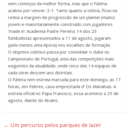
nem começou da melhor forma, mas que o Fátima
acabou por vencer: 2-1. Tanto quanto a vitória, ficou na
retina a margem de progressão de um plantel (muito)
jovem e maioritariamente construído com jogadores
‘made in’ Academia Padre Pereira: 14 dos 23
futebolistas apresentados a 11 de agosto, jogaram
(pelo menos uma época) nos escalões de formação.
O objetivo coletivo passa por consolidar o clube no
Campeonato de Portugal, uma das competições mais
exigentes da atualidade, onde cinco das 14 equipas de
cada série descem aos distritais.
O Fátima tem estreia marcada para este domingo, às 17
horas, em Febres, casa emprestada d’ Os Marialvas. A
estreia oficial no Papa Francisco, essa acontece a 25 de
agosto, diante do Alcains.
←
Um percurso pelos parques de lazer