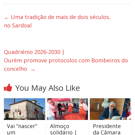
←
Uma tradição de mais de dois séculos,
no Sardoal
Quadriénio 2026-2030 |
Ourém promove protocolos com Bombeiros do
concelho
→
You May Also Like
Vai “nascer”
Almoço
Presidente
um
solidário |
da Câmara