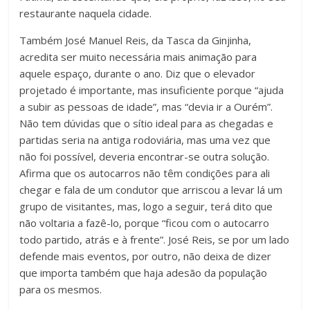
restaurante naquela cidade.
Também José Manuel Reis, da Tasca da Ginjinha,
acredita ser muito necessária mais animação para
aquele espaço, durante o ano. Diz que o elevador
projetado é importante, mas insuficiente porque “ajuda
a subir as pessoas de idade”, mas “devia ir a Ourém”.
Não tem dúvidas que o sítio ideal para as chegadas e
partidas seria na antiga rodoviária, mas uma vez que
não foi possível, deveria encontrar-se outra solução.
Afirma que os autocarros não têm condições para ali
chegar e fala de um condutor que arriscou a levar lá um
grupo de visitantes, mas, logo a seguir, terá dito que
não voltaria a fazê-lo, porque “ficou com o autocarro
todo partido, atrás e à frente”. José Reis, se por um lado
defende mais eventos, por outro, não deixa de dizer
que importa também que haja adesão da população
para os mesmos.