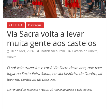
CULTURA
Destaque
Via Sacra volta a levar
muita gente aos castelos
,
10 de Abril, 2026
noticiasdeourem
Castelo de Ourém
Ourém
O sol veio trazer luz e cor à Via Sacra deste ano, que teve
lugar na Sexta-Feira Santa, na vila histórica de Ourém, ali
levando centenas de pessoas.
TEXTO: AURÉLIA MADEIRA | FOTOS: ZÉ PAULO MARQUES E LUÍS RIBEIRO