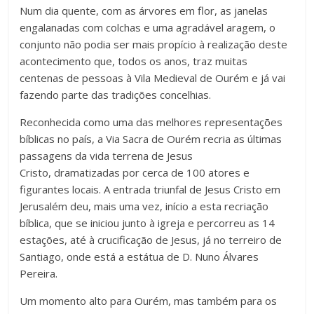
Num dia quente, com as árvores em flor, as janelas
engalanadas com colchas e uma agradável aragem, o
conjunto não podia ser mais propício à realização deste
acontecimento que, todos os anos, traz muitas
centenas de pessoas à Vila Medieval de Ourém e já vai
fazendo parte das tradições concelhias.
Reconhecida como uma das melhores representações
bíblicas no país, a Via Sacra de Ourém recria as últimas
passagens da vida terrena de Jesus
Cristo, dramatizadas por cerca de 100 atores e
figurantes locais. A entrada triunfal de Jesus Cristo em
Jerusalém deu, mais uma vez, início a esta recriação
bíblica, que se iniciou junto à igreja e percorreu as 14
estações, até à crucificação de Jesus, já no terreiro
de
Santiago, onde está
a estátua de D. Nuno Álvares
Pereira.
Um momento alto para Ourém, mas também para os