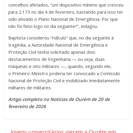
concelhos afetados, “um dispositivo mínimo que cresceu
para 2.173 no dia 4 de fevereiro, bastando para isso ter
sido ativado o Plano Nacional de Emergência. Por que
não foi feito logo no dia seguinte?”, indagou.
Baptista considerou “ridículo” que, no dia seguinte à
tragédia, a Autoridade Nacional de Emergência e
Proteção Civil tenha solicitado apenas dois
destacamentos de Engenharia — ou seja, duas
máquinas e oito militares —, quando, segundo ele,
o Primeiro-Ministro poderia ter convocado a Comissão
Nacional de Proteção Civil e mobilizado imediatamente
milhares de militares.
Artigo completo no Notícias de Ourém de 20 de
fevereiro de 2026
←
Jovens universitários vieram a Ourém em