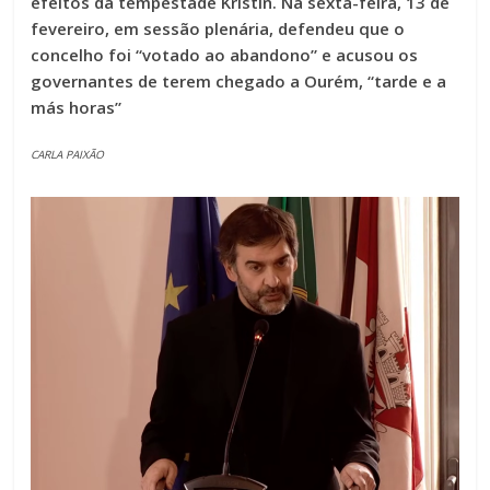
efeitos da tempestade Kristin. Na sexta-feira, 13 de
fevereiro, em sessão plenária, defendeu que o
concelho foi “votado ao abandono” e acusou os
governantes de terem chegado a Ourém, “tarde e a
más horas”
CARLA PAIXÃO