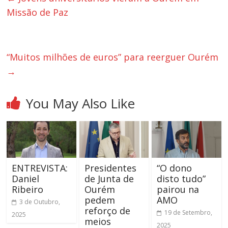
Missão de Paz
“Muitos milhões de euros” para reerguer Ourém
→
You May Also Like
ENTREVISTA:
Presidentes
“O dono
Daniel
de Junta de
disto tudo”
Ribeiro
Ourém
pairou na
pedem
AMO
3 de Outubro,
reforço de
19 de Setembro,
2025
meios
2025