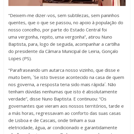
“Deixem-me dizer-vos, sem subtilezas, sem paninhos
quentes, que o que se passou, no apoio à população do
nosso concelho, por parte do Estado Central foi
uma vergonha, repito, uma vergonha”, atirou Nuno
Baptista, para, logo de seguida, acompanhar a cartilha
do presidente da Câmara Municipal de Leiria, Gonçalo
Lopes (PS).
“Parafraseando um autarca nosso vizinho, que disse e
muito bem, ´Se isto tivesse acontecido na casa de quem
nos governa, a resposta teria sido mais rápida´. Não
tenham dúvidas nenhumas que isto é absolutamente
verdade”, disse Nuno Baptista. E continuou: “Os
governantes que vieram aos nossos territórios, tarde e
a más horas, regressavam ao conforto das suas casas
de Lisboa e de Cascais, onde tinham a sua
eletricidade, água, ar condicionado e garantidamente