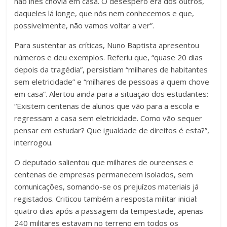
não lhes chovia em casa. O desespero era dos outros,
daqueles lá longe, que nós nem conhecemos e que,
possivelmente, não vamos voltar a ver”.
Para sustentar as críticas, Nuno Baptista apresentou
números e deu exemplos. Referiu que, “quase 20 dias
depois da tragédia”, persistiam “milhares de habitantes
sem eletricidade” e “milhares de pessoas a quem chove
em casa”. Alertou ainda para a situação dos estudantes:
“Existem centenas de alunos que vão para a escola e
regressam a casa sem eletricidade. Como vão sequer
pensar em estudar? Que igualdade de direitos é esta?”,
interrogou.
O deputado salientou que milhares de oureenses e
centenas de empresas permanecem isolados, sem
comunicações, somando-se os prejuízos materiais já
registados. Criticou também a resposta militar inicial:
quatro dias após a passagem da tempestade, apenas
240 militares estavam no terreno em todos os