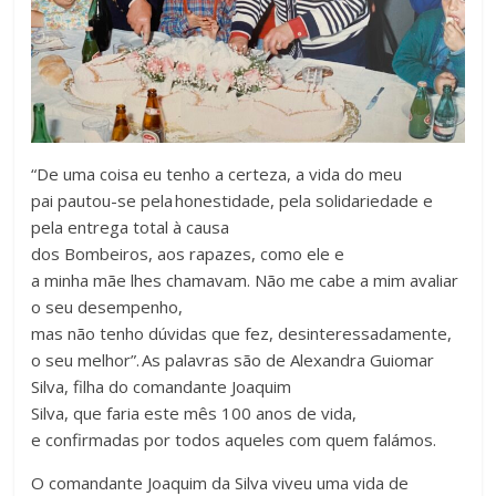
“De uma coisa eu tenho a certeza, a vida do meu
pai pautou-se pela honestidade, pela solidariedade e
pela entrega total à causa
dos Bombeiros, aos rapazes, como ele e
a minha mãe lhes chamavam. Não me cabe a mim avaliar
o seu desempenho,
mas não tenho dúvidas que fez, desinteressadamente,
o seu melhor”. As palavras são de Alexandra Guiomar
Silva, filha do comandante Joaquim
Silva, que faria este mês 100 anos de vida,
e confirmadas por todos aqueles com quem falámos.
O comandante Joaquim da Silva viveu uma vida de