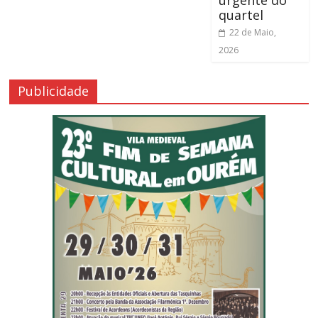
urgente do
quartel
22 de Maio,
2026
Publicidade