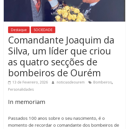
Destaque
SOCIEDADE
Comandante Joaquim da
Silva, um líder que criou
as quatro secções de
bombeiros de Ourém
,
13 de Fevereiro, 2026
noticiasdeourem
Bombeiros
Personalidades
In memoriam
Passados 100 anos sobre o seu nascimento, é o
momento de recordar o comandante dos bombeiros de