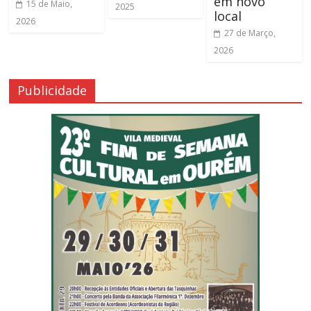
em novo
15 de Maio,
2025
local
2026
27 de Março,
2026
Publicidade