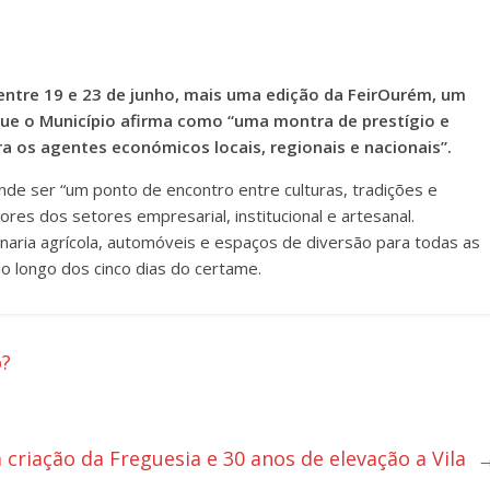
entre 19 e 23 de junho, mais uma edição da FeirOurém, um
ue o Município afirma como “uma montra de prestígio e
 os agentes económicos locais, regionais e nacionais”.
de ser “um ponto de encontro entre culturas, tradições e
res dos setores empresarial, institucional e artesanal.
naria agrícola, automóveis e espaços de diversão para todas as
ao longo dos cinco dias do certame.
o?
a criação da Freguesia e 30 anos de elevação a Vila