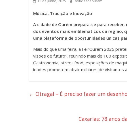
13 de Junho, 2025
noticiasdeourem
Música, Tradição e Inovação
A cidade de Ourém prepara-se para receber, 
dos eventos mais emblemáticos da região, q
uma plataforma de oportunidades únicas para
Mais do que uma feira, a FeirOurém 2025 preten
visões de futuro”, reunindo mais de 100 exposito
Gastronomia, street food, exposições de maqui
idades prometem atrair milhares de visitantes 
←
Otragal – É preciso fazer um desenh
Caxarias: 78 anos d