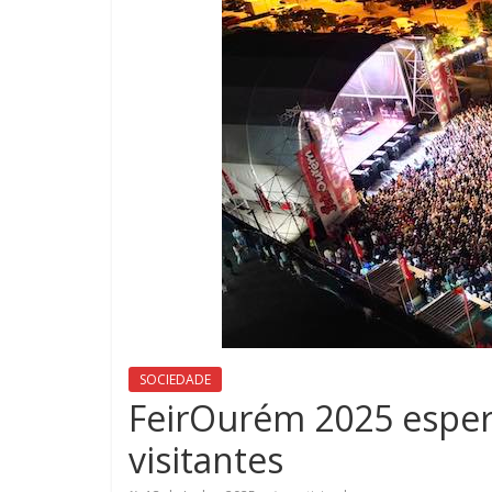
SOCIEDADE
FeirOurém 2025 esper
visitantes