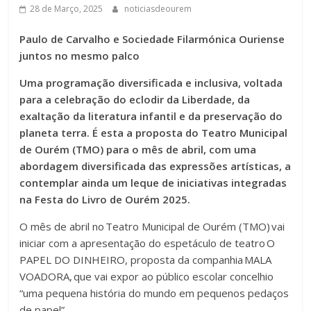
28 de Março, 2025
noticiasdeourem
Paulo de Carvalho e Sociedade Filarmónica Ouriense
juntos no mesmo palco
Uma programação diversificada e inclusiva, voltada
para a celebração do eclodir da Liberdade, da
exaltação da literatura infantil e da preservação do
planeta terra. É esta a proposta do Teatro Municipal
de Ourém (TMO) para o mês de abril, com uma
abordagem diversificada das expressões artísticas, a
contemplar ainda um leque de iniciativas integradas
na Festa do Livro de Ourém 2025.
O mês de abril no Teatro Municipal de Ourém (TMO) vai
iniciar com a apresentação do espetáculo de teatro O
PAPEL DO DINHEIRO, proposta da companhia MALA
VOADORA, que vai expor ao público escolar concelhio
“uma pequena história do mundo em pequenos pedaços
de papel”.