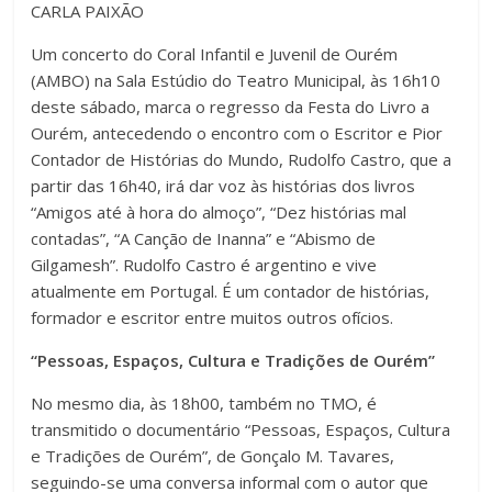
CARLA PAIXÃO
Um concerto do Coral Infantil e Juvenil de Ourém
(AMBO) na Sala Estúdio do Teatro Municipal, às 16h10
deste sábado, marca o regresso da Festa do Livro a
Ourém, antecedendo o encontro com o Escritor e Pior
Contador de Histórias do Mundo, Rudolfo Castro, que a
partir das 16h40, irá dar voz às histórias dos livros
“Amigos até à hora do almoço”, “Dez histórias mal
contadas”, “A Canção de Inanna” e “Abismo de
Gilgamesh”. Rudolfo Castro é argentino e vive
atualmente em Portugal. É um contador de histórias,
formador e escritor entre muitos outros ofícios.
“Pessoas, Espaços, Cultura e Tradições de Ourém”
No mesmo dia, às 18h00, também no TMO, é
transmitido o documentário “Pessoas, Espaços, Cultura
e Tradições de Ourém”, de Gonçalo M. Tavares,
seguindo-se uma conversa informal com o autor que