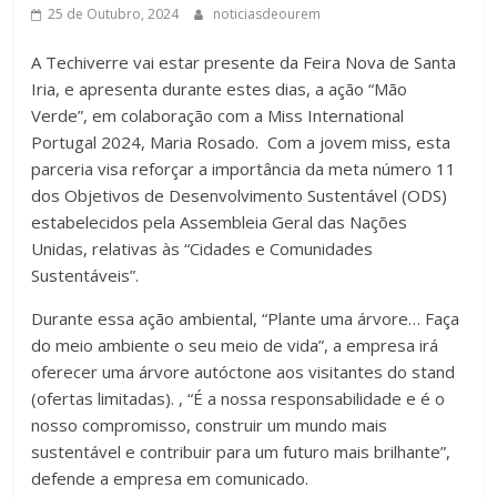
25 de Outubro, 2024
noticiasdeourem
A Techiverre vai estar presente da Feira Nova de Santa
Iria, e apresenta durante estes dias, a ação “Mão
Verde”, em colaboração com a Miss International
Portugal 2024, Maria Rosado. Com a jovem miss, esta
parceria visa reforçar a importância da meta número 11
dos Objetivos de Desenvolvimento Sustentável (ODS)
estabelecidos pela Assembleia Geral das Nações
Unidas, relativas às “Cidades e Comunidades
Sustentáveis”.
Durante essa ação ambiental, “Plante uma árvore… Faça
do meio ambiente o seu meio de vida”, a empresa irá
oferecer uma árvore autóctone aos visitantes do stand
(ofertas limitadas). , “É a nossa responsabilidade e é o
nosso compromisso, construir um mundo mais
sustentável e contribuir para um futuro mais brilhante”,
defende a empresa em comunicado.