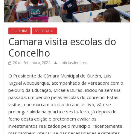
CULTURA
SOCIEDADE
Camara visita escolas do
Concelho
20 de Setembro, 2024
noticiasdeourem
O Presidente da Câmara Municipal de Ourém, Luís
Miguel Albuquerque, acompanhado da Vereadora com o
pelouro da Educação, Micaela Durão, iniciou na semana
passada, um périplo pelas escolas do concelho. Estas
visitas, que marcam o início do ano lectivo, vão-se
prolongar ainda na quarta e sexta-feira, já depois do
fecho desta edição e pretendem avaliar os
investimentos realizados pelo município, recentemente,
mas também inteirar-se das necessidades existentes.