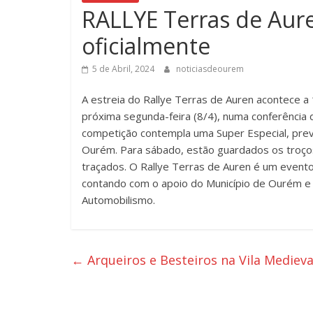
RALLYE Terras de Aure
oficialmente
5 de Abril, 2024
noticiasdeourem
A estreia do Rallye Terras de Auren acontece a 
próxima segunda-feira (8/4), numa conferência 
competição contempla uma Super Especial, previ
Ourém. Para sábado, estão guardados os troços 
traçados. O Rallye Terras de Auren é um event
contando com o apoio do Município de Ourém e 
Automobilismo.
←
Arqueiros e Besteiros na Vila Mediev