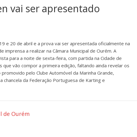
n vai ser apresentado
19 e 20 de abril e a prova vai ser apresentada oficialmente na
de imprensa a realizar na Câmara Municipal de Ourém. A
sta para a noite de sexta-feira, com partida na Cidade de
que vão compor a primeira edição, faltando ainda revelar os
o promovido pelo Clube Automóvel da Marinha Grande,
a chancela da Federação Portuguesa de Karting e
al de Ourém