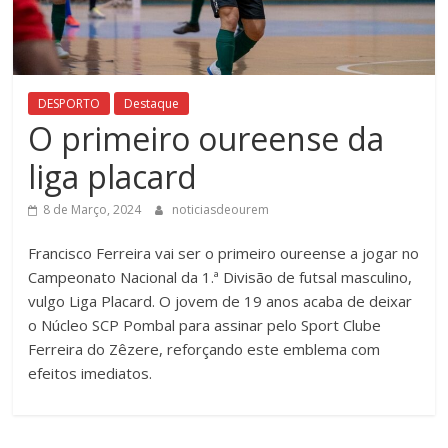
DESPORTO
Destaque
O primeiro oureense da
liga placard
8 de Março, 2024
noticiasdeourem
Francisco Ferreira vai ser o primeiro oureense a jogar no
Campeonato Nacional da 1.ª Divisão de futsal masculino,
vulgo Liga Placard. O jovem de 19 anos acaba de deixar
o Núcleo SCP Pombal para assinar pelo Sport Clube
Ferreira do Zêzere, reforçando este emblema com
efeitos imediatos.