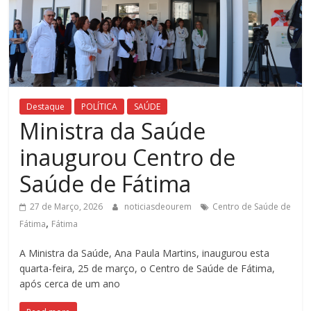
Destaque
POLÍTICA
SAÚDE
Ministra da Saúde
inaugurou Centro de
Saúde de Fátima
27 de Março, 2026
noticiasdeourem
Centro de Saúde de
,
Fátima
Fátima
A Ministra da Saúde, Ana Paula Martins, inaugurou esta
quarta-feira, 25 de março, o Centro de Saúde de Fátima,
após cerca de um ano