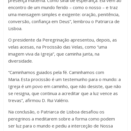
presença materna. Como sinal de esperança. Ela vem ao
encontro de um mundo ferido – como o nosso – e traz
uma mensagem simples e exigente: oração, penitência,
conversão, confiança em Deus”, lembrou o Patriarca de
Lisboa.
O presidente da Peregrinação apresentou, depois, as
velas acesas, na Procissão das Velas, como “uma
imagem viva da Igreja”, que caminha junta, na
diversidade.
“Caminhamos guiados pela fé. Caminhamos com
Maria. Esta procissão é um testemunho para o mundo: a
Igreja é um povo em caminho, que não desiste, que não
se resigna, que continua a acreditar que a luz vence as
trevas”, afirmou D. Rui Valério.
Na conclusão, o Patriarca de Lisboa desafiou os
peregrinos a meditarem sobre a forma como podem
ser luz para o mundo e pediu a interceção de Nossa