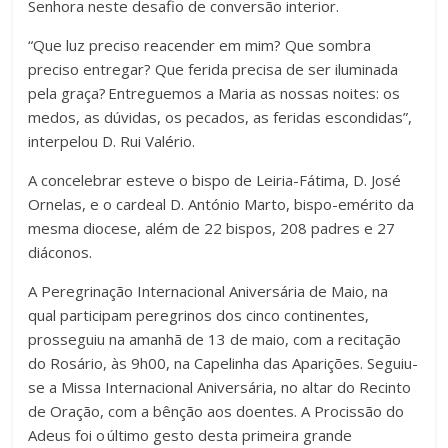
Senhora neste desafio de conversão interior.
“Que luz preciso reacender em mim? Que sombra
preciso entregar? Que ferida precisa de ser iluminada
pela graça? Entreguemos a Maria as nossas noites: os
medos, as dúvidas, os pecados, as feridas escondidas”,
interpelou D. Rui Valério.
A concelebrar esteve o bispo de Leiria-Fátima, D. José
Ornelas, e o cardeal D. António Marto, bispo-emérito da
mesma diocese, além de 22 bispos, 208 padres e 27
diáconos.
A Peregrinação Internacional Aniversária de Maio, na
qual participam peregrinos dos cinco continentes,
prosseguiu na amanhã de 13 de maio, com a recitação
do Rosário, às 9h00, na Capelinha das Aparições. Seguiu-
se a Missa Internacional Aniversária, no altar do Recinto
de Oração, com a bênção aos doentes. A Procissão do
Adeus foi o último gesto desta primeira grande