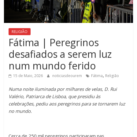
RELIGIÃO
Fátima | Peregrinos
desafiados a serem luz
num mundo ferido
,
15 de Maio, 2026
noticiasdeourem
Fátima
Religião
Numa noite iluminada por milhares de velas, D. Rui
Valério, Patriarca de Lisboa, que presidiu às
celebrações, pediu aos peregrinos para se tornarem luz
no mundo.
Cerca de 250 mil peregrinos participaram nas