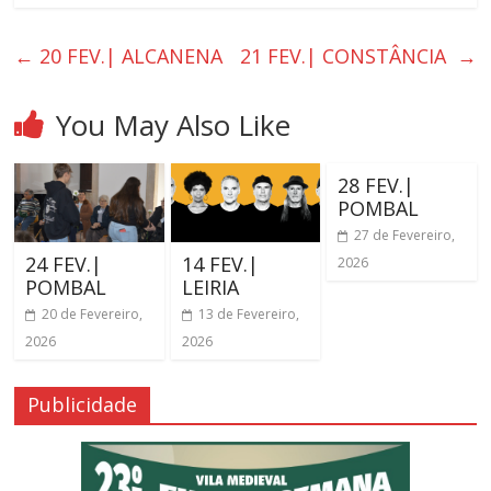
←
20 FEV.| ALCANENA
21 FEV.| CONSTÂNCIA
→
You May Also Like
28 FEV.|
POMBAL
27 de Fevereiro,
24 FEV.|
14 FEV.|
2026
POMBAL
LEIRIA
20 de Fevereiro,
13 de Fevereiro,
2026
2026
Publicidade