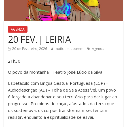
AGENDA
20 FEV.| LEIRIA
20 de Fevereiro, 2026
noticiasdeourem
Agenda
21h30
O povo da montanha| Teatro José Lúcio da Silva
Espetáculo com Língua Gestual Portuguesa (LGP) –
Audiodescrição (AD) – Folha de Sala Acessível. Um povo
é forçado a abandonar o seu território para dar lugar ao
progresso. Proibidos de caçar, afastados da terra que
os sustentava, os corpos transformam-se, tentam
resistir, enquanto a espiritualidade se esvai.