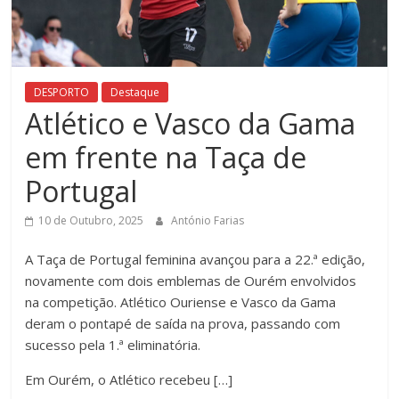
DESPORTO
Destaque
Atlético e Vasco da Gama
em frente na Taça de
Portugal
10 de Outubro, 2025
António Farias
A Taça de Portugal feminina avançou para a 22.ª edição,
novamente com dois emblemas de Ourém envolvidos
na competição. Atlético Ouriense e Vasco da Gama
deram o pontapé de saída na prova, passando com
sucesso pela 1.ª eliminatória.
Em Ourém, o Atlético recebeu […]