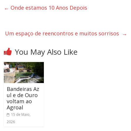
←
Onde estamos 10 Anos Depois
Um espaço de reencontros e muitos sorrisos
→
You May Also Like
Bandeiras Az
ul e de Ouro
voltam ao
Agroal
15 de Maio,
2026