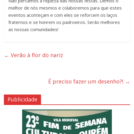
Não percamos a riqueza das nossas festas. Demos o
melhor de nós mesmos e colaboremos para que estes
eventos aconteçam e com eles se reforcem os laços
fraternos e se honrem os padroeiros. Serão melhores
as nossas comunidades!
←
Verão à flor do nariz
É preciso fazer um desenho?!
→
Publicidade