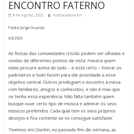
ENCONTRO FATERNO
8 de Agosto, 2025
noticiasdeourem
Padre Jorge Guarda
6.8.2025
As festas das comunidades cristãs podem ser olhadas e
vividas de diferentes pontos de vista. Haverá quem
nelas procure acima de tudo – e está certo – honrar os
padroeiros e tudo fazem para dar prioridade a esse
objetivo central. Outros privilegiam o encontro à mesa
com familiares, amigos e conhecidos, e não é mau que
se tenha essa experiência. Não falta também quem
busque ouvir certo tipo de música e admirar os seus
músicos preferidos. Cada qual tem os seus próprios
desejos e fica contente se os consegue satisfazer.
Tivemos em Ourém, no passado fim-de-semana, as