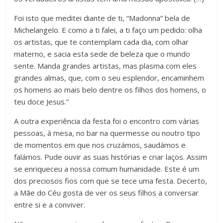
Foi isto que meditei diante de ti, “Madonna” bela de
Michelangelo. E como a ti falei, a ti faço um pedido: olha
os artistas, que te contemplam cada dia, com olhar
materno, e sacia esta sede de beleza que o mundo
sente. Manda grandes artistas, mas plasma com eles
grandes almas, que, com o seu esplendor, encaminhem
os homens ao mais belo dentre os filhos dos homens, o
teu doce Jesus.”
A outra experiência da festa foi o encontro com várias
pessoas, à mesa, no bar na quermesse ou noutro tipo
de momentos em que nos cruzámos, saudámos e
falámos. Pude ouvir as suas histórias e criar laços. Assim
se enriqueceu a nossa comum humanidade. Este é um
dos preciosos fios com que se tece uma festa. Decerto,
a Mãe do Céu gosta de ver os seus filhos a conversar
entre si e a conviver.