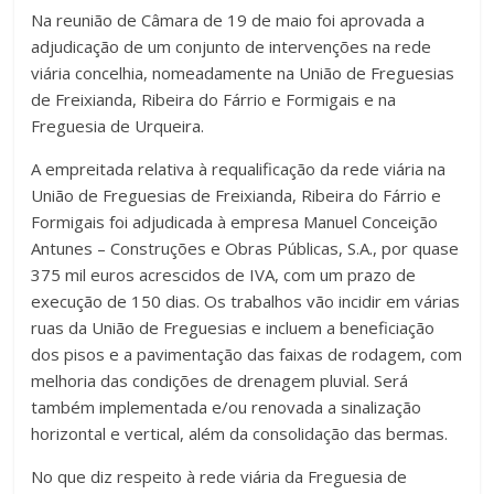
Na reunião de Câmara de 19 de maio foi aprovada a
adjudicação de um conjunto de intervenções na rede
viária concelhia, nomeadamente na União de Freguesias
de Freixianda, Ribeira do Fárrio e Formigais e na
Freguesia de Urqueira.
A empreitada relativa à requalificação da rede viária na
União de Freguesias de Freixianda, Ribeira do Fárrio e
Formigais foi adjudicada à empresa Manuel Conceição
Antunes – Construções e Obras Públicas, S.A., por quase
375 mil euros acrescidos de IVA, com um prazo de
execução de 150 dias. Os trabalhos vão incidir em várias
ruas da União de Freguesias e incluem a beneficiação
dos pisos e a pavimentação das faixas de rodagem, com
melhoria das condições de drenagem pluvial. Será
também implementada e/ou renovada a sinalização
horizontal e vertical, além da consolidação das bermas.
No que diz respeito à rede viária da Freguesia de