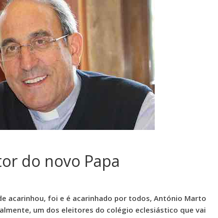
itor do novo Papa
nde acarinhou, foi e é acarinhado por todos, António Marto
ualmente, um dos eleitores do colégio eclesiástico que vai