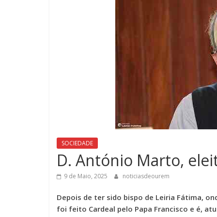
SOCIEDADE
D. António Marto, ele
9 de Maio, 2025
noticiasdeourem
Depois de ter sido bispo de Leiria Fátima, o
foi feito Cardeal pelo Papa Francisco e é, at