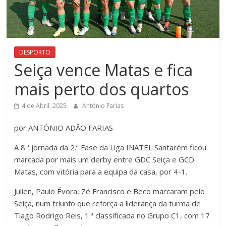
DESPORTO
Seiça vence Matas e fica
mais perto dos quartos
4 de Abril, 2025
António Farias
por ANTÓNIO ADÃO FARIAS
A 8.ª jornada da 2.ª Fase da Liga INATEL Santarém ficou
marcada por mais um derby entre GDC Seiça e GCD
Matas, com vitória para a equipa da casa, por 4-1.
Julien, Paulo Évora, Zé Francisco e Beco marcaram pelo
Seiça, num triunfo que reforça a liderança da turma de
Tiago Rodrigo Reis, 1.ª classificada no Grupo C1, com 17