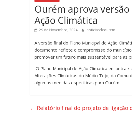
Ourém aprova versão f
Ação Climática
29 de Novembro, 2024
noticiasdeourem
A versão final do Plano Municipal de Ação Clim
documento reflete o compromisso do município 
promover um futuro mais sustentável para as 
O Plano Municipal de Ação Climática encontra-s
Alterações Climáticas do Médio Tejo, da Comun
algumas medidas especificas para Ourém.
←
Relatório final do projeto de ligação