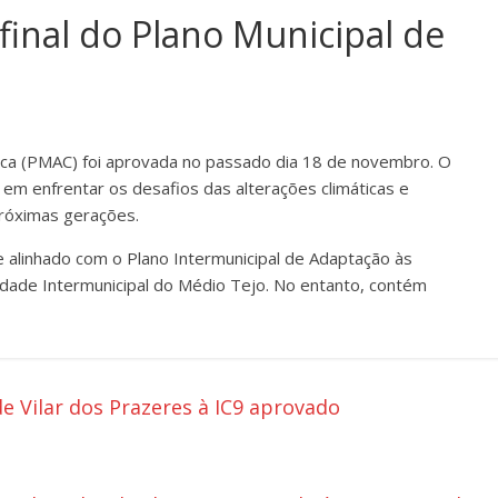
inal do Plano Municipal de
ática (PMAC) foi aprovada no passado dia 18 de novembro. O
em enfrentar os desafios das alterações climáticas e
próximas gerações.
e alinhado com o Plano Intermunicipal de Adaptação às
idade Intermunicipal do Médio Tejo. No entanto, contém
 de Vilar dos Prazeres à IC9 aprovado