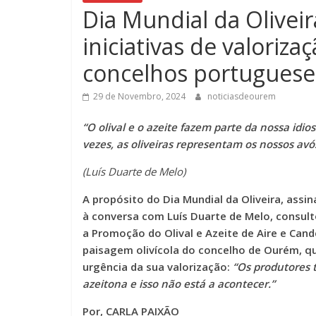
Dia Mundial da Olivei
iniciativas de valoriza
concelhos portugues
29 de Novembro, 2024
noticiasdeourem
“O olival e o azeite fazem parte da nossa idio
vezes, as oliveiras representam os nossos avó
(Luís Duarte de Melo)
A propósito do Dia Mundial da Oliveira, assi
à conversa com Luís Duarte de Melo, consult
a Promoção do Olival e Azeite de Aire e Ca
paisagem olivícola do concelho de Ourém, que
urgência da sua valorização:
“Os produtores 
azeitona e isso não está a acontecer.”
Por, CARLA PAIXÃO