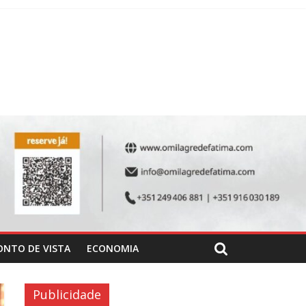
ONTO DE VISTA
ECONOMIA
Publicidade