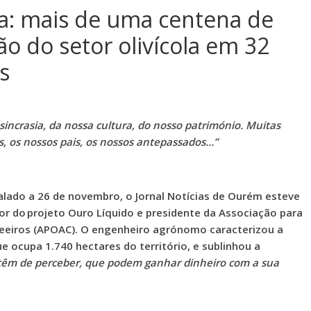
ra: mais de uma centena de
ção do setor olivícola em 32
es
ssincrasia, da nossa cultura, do nosso património. Muitas
s, os nossos pais, os nossos antepassados…”
nalado a 26 de novembro, o Jornal Notícias de Ourém esteve
or do projeto Ouro Líquido e presidente da Associação para
ndeeiros (APOAC). O engenheiro agrónomo caracterizou a
 ocupa 1.740 hectares do território, e sublinhou a
têm de perceber, que podem ganhar dinheiro com a sua