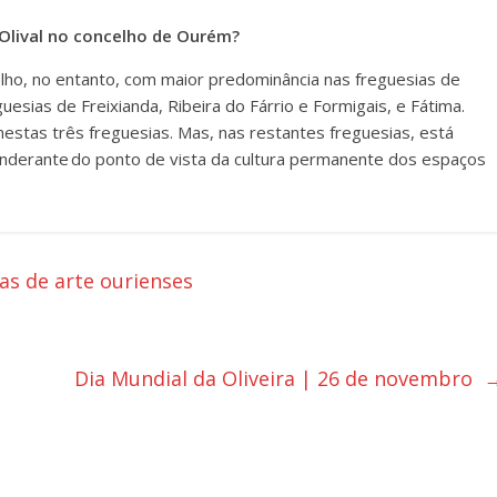
Olival no concelho de Ourém?
lho, no entanto, com maior predominância nas freguesias de
esias de Freixianda, Ribeira do Fárrio e Formigais, e Fátima.
nestas três freguesias. Mas, nas restantes freguesias, está
nderante do ponto de vista da cultura permanente dos espaços
as de arte ourienses
Dia Mundial da Oliveira | 26 de novembro