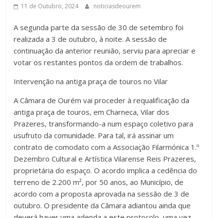
11 de Outubro, 2024
noticiasdeourem
A segunda parte da sessão de 30 de setembro foi
realizada a 3 de outubro, à noite. A sessão de
continuação da anterior reunião, serviu para apreciar e
votar os restantes pontos da ordem de trabalhos.
Intervenção na antiga praça de touros no Vilar
A Câmara de Ourém vai proceder à requalificação da
antiga praça de touros, em Charneca, Vilar dos
Prazeres, transformando-a num espaço coletivo para
usufruto da comunidade. Para tal, irá assinar um
contrato de comodato com a Associação Filarmónica 1.º
Dezembro Cultural e Artística Vilarense Reis Prazeres,
proprietária do espaço. O acordo implica a cedência do
terreno de 2.200 m², por 50 anos, ao Município, de
acordo com a proposta aprovada na sessão de 3 de
outubro. O presidente da Câmara adiantou ainda que
deverá haver uma adenda a este protocolo, uma vez