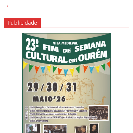
→
Publicidade