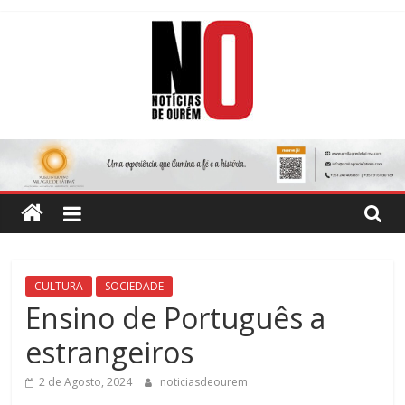
Skip
to
content
Notícias
de
Ourém
Jornal
CULTURA
SOCIEDADE
Semanário
Ensino de Português a
do
estrangeiros
concelho
de
2 de Agosto, 2024
noticiasdeourem
Ourém