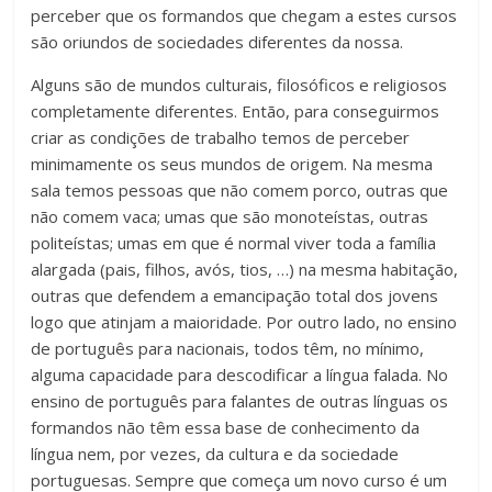
perceber que os formandos que chegam a estes cursos
são oriundos de sociedades diferentes da nossa.
Alguns são de mundos culturais, filosóficos e religiosos
completamente diferentes. Então, para conseguirmos
criar as condições de trabalho temos de perceber
minimamente os seus mundos de origem. Na mesma
sala temos pessoas que não comem porco, outras que
não comem vaca; umas que são monoteístas, outras
politeístas; umas em que é normal viver toda a família
alargada (pais, filhos, avós, tios, …) na mesma habitação,
outras que defendem a emancipação total dos jovens
logo que atinjam a maioridade. Por outro lado, no ensino
de português para nacionais, todos têm, no mínimo,
alguma capacidade para descodificar a língua falada. No
ensino de português para falantes de outras línguas os
formandos não têm essa base de conhecimento da
língua nem, por vezes, da cultura e da sociedade
portuguesas. Sempre que começa um novo curso é um