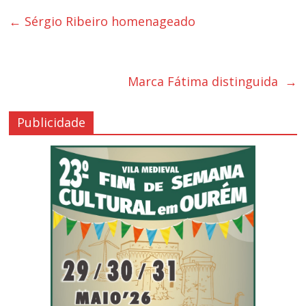
←
Sérgio Ribeiro homenageado
Marca Fátima distinguida
→
Publicidade