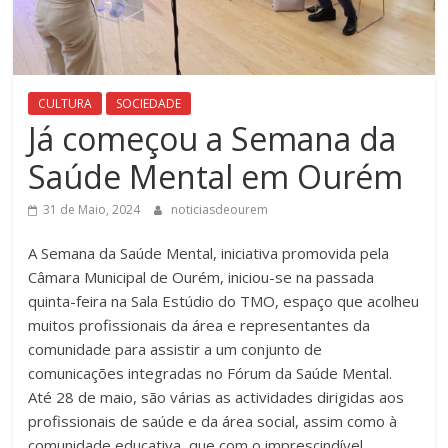
CULTURA
SOCIEDADE
Já começou a Semana da
Saúde Mental em Ourém
31 de Maio, 2024
noticiasdeourem
A Semana da Saúde Mental, iniciativa promovida pela
Câmara Municipal de Ourém, iniciou-se na passada
quinta-feira na Sala Estúdio do TMO, espaço que acolheu
muitos profissionais da área e representantes da
comunidade para assistir a um conjunto de
comunicações integradas no Fórum da Saúde Mental.
Até 28 de maio, são várias as actividades dirigidas aos
profissionais de saúde e da área social, assim como à
comunidade educativa, que com o imprescindível