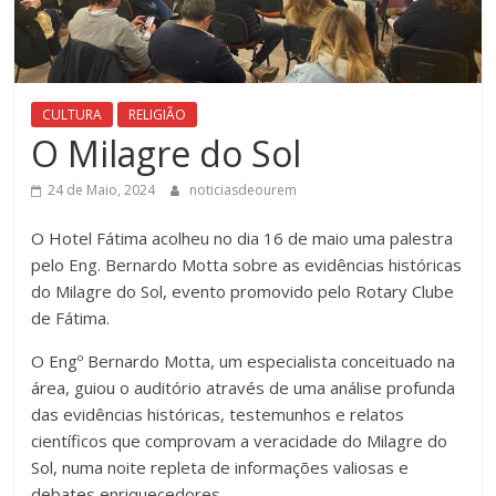
CULTURA
RELIGIÃO
O Milagre do Sol
24 de Maio, 2024
noticiasdeourem
O Hotel Fátima acolheu no dia 16 de maio uma palestra
pelo Eng. Bernardo Motta sobre as evidências históricas
do Milagre do Sol, evento promovido pelo Rotary Clube
de Fátima.
O Engº Bernardo Motta, um especialista conceituado na
área, guiou o auditório através de uma análise profunda
das evidências históricas, testemunhos e relatos
científicos que comprovam a veracidade do Milagre do
Sol, numa noite repleta de informações valiosas e
debates enriquecedores.