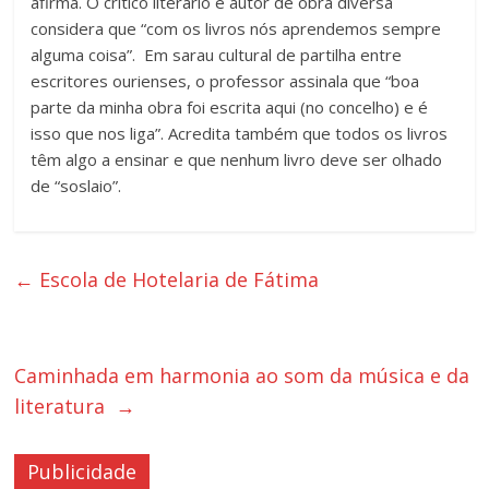
afirma. O crítico literário e autor de obra diversa
considera que “com os livros nós aprendemos sempre
alguma coisa”. Em sarau cultural de partilha entre
escritores ourienses, o professor assinala que “boa
parte da minha obra foi escrita aqui (no concelho) e é
isso que nos liga”. Acredita também que todos os livros
têm algo a ensinar e que nenhum livro deve ser olhado
de “soslaio”.
←
Escola de Hotelaria de Fátima
Caminhada em harmonia ao som da música e da
literatura
→
Publicidade