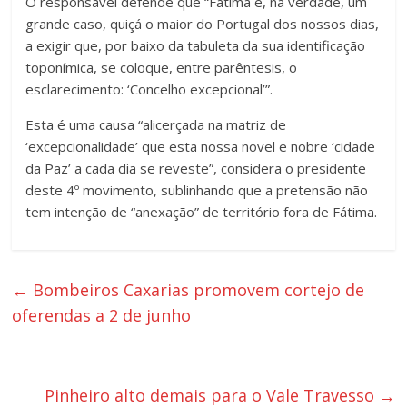
O responsável defende que “Fátima é, na verdade, um
grande caso, quiçá o maior do Portugal dos nossos dias,
a exigir que, por baixo da tabuleta da sua identificação
toponímica, se coloque, entre parêntesis, o
esclarecimento: ‘Concelho excepcional’”.
Esta é uma causa “alicerçada na matriz de
‘excepcionalidade’ que esta nossa novel e nobre ‘cidade
da Paz’ a cada dia se reveste”, considera o presidente
deste 4º movimento, sublinhando que a pretensão não
tem intenção de “anexação” de território fora de Fátima.
←
Bombeiros Caxarias promovem cortejo de
oferendas a 2 de junho
Pinheiro alto demais para o Vale Travesso
→