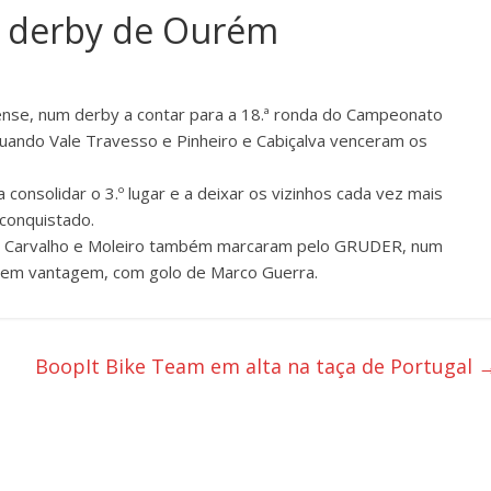
 derby de Ourém
se, num derby a contar para a 18.ª ronda do Campeonato
quando Vale Travesso e Pinheiro e Cabiçalva venceram os
 a consolidar o 3.º lugar e a deixar os vizinhos cada vez mais
 conquistado.
ro, Carvalho e Moleiro também marcaram pelo GRUDER, num
 em vantagem, com golo de Marco Guerra.
BoopIt Bike Team em alta na taça de Portugal