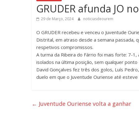
GRUDER afunda JO no
29 de Março, 2024
noticiasdeourem
O GRUDER recebeu e venceu o Juventude Ourien
Distrital, em atraso desde a semana passada, 
respetivos compromissos.
A turma da Ribeira do Fárrio foi mais forte: 7-1,
isolados na última posição, sem qualquer ponto
David Gonçalves fez três dos golos, Luís Ped
duelo em que o Juventude Ouriense até esteve
←
Juventude Ouriense volta a ganhar