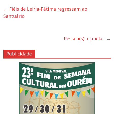
←
Fiéis de Leiria-Fátima regressam ao
Santuário
Pessoa(s) à janela
→
Publicidade