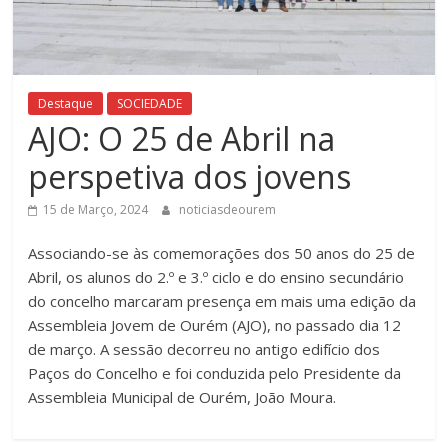
Destaque
SOCIEDADE
AJO: O 25 de Abril na
perspetiva dos jovens
15 de Março, 2024
noticiasdeourem
Associando-se às comemorações dos 50 anos do 25 de
Abril, os alunos do 2.º e 3.º ciclo e do ensino secundário
do concelho marcaram presença em mais uma edição da
Assembleia Jovem de Ourém (AJO), no passado dia 12
de março. A sessão decorreu no antigo edifício dos
Paços do Concelho e foi conduzida pelo Presidente da
Assembleia Municipal de Ourém, João Moura.