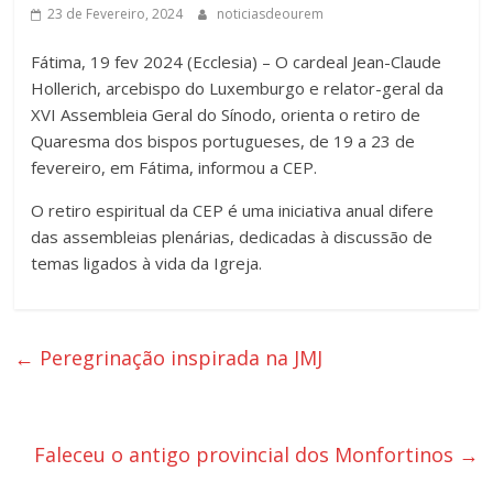
23 de Fevereiro, 2024
noticiasdeourem
Fátima, 19 fev 2024 (Ecclesia) – O cardeal Jean-Claude
Hollerich, arcebispo do Luxemburgo e relator-geral da
XVI Assembleia Geral do Sínodo, orienta o retiro de
Quaresma dos bispos portugueses, de 19 a 23 de
fevereiro, em Fátima, informou a CEP.
O retiro espiritual da CEP é uma iniciativa anual difere
das assembleias plenárias, dedicadas à discussão de
temas ligados à vida da Igreja.
←
Peregrinação inspirada na JMJ
Faleceu o antigo provincial dos Monfortinos
→