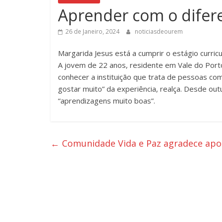
Aprender com o difer
26 de Janeiro, 2024
noticiasdeourem
Margarida Jesus está a cumprir o estágio curric
A jovem de 22 anos, residente em Vale do Porto
conhecer a instituição que trata de pessoas co
gostar muito” da experiência, realça. Desde outu
“aprendizagens muito boas”.
←
Comunidade Vida e Paz agradece apoio