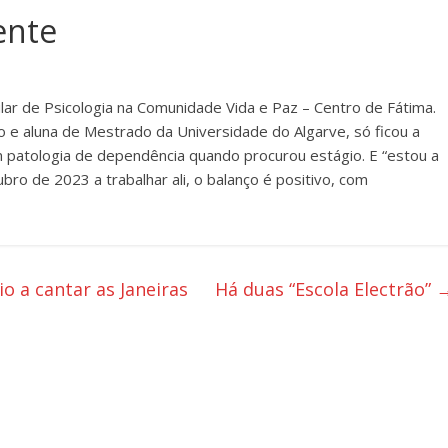
ente
ular de Psicologia na Comunidade Vida e Paz – Centro de Fátima.
 e aluna de Mestrado da Universidade do Algarve, só ficou a
m patologia de dependência quando procurou estágio. E “estou a
bro de 2023 a trabalhar ali, o balanço é positivo, com
 a cantar as Janeiras
Há duas “Escola Electrão”